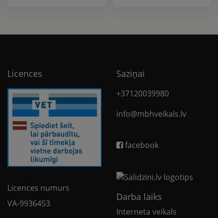
Licences
Saziņai
+37120039980
info@mbhveikals.lv
facebook
Licences numurs
Darba laiks
VA-9936453
Interneta veikals