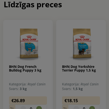
Līdzīgas preces
BHN Dog French
BHN Dog Yorkshire
Bulldog Puppy 3 kg
Terrier Puppy 1,5 kg
Kategorija:
Royal Canin
Kategorija:
Royal Canin
Svars:
3 kg
Svars:
1,5 kg
€26.89
€18.15
0
0
-
+
-
+