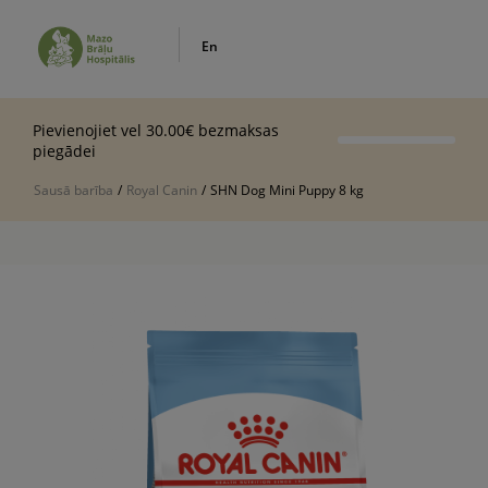
En
Pievienojiet vel 30.00€ bezmaksas
piegādei
Sausā barība
/
Royal Canin
/
SHN Dog Mini Puppy 8 kg