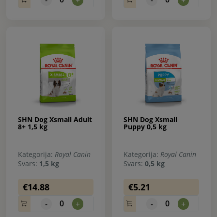
SHN Dog Xsmall Adult
SHN Dog Xsmall
8+ 1,5 kg
Puppy 0,5 kg
Kategorija:
Royal Canin
Kategorija:
Royal Canin
Svars:
1,5 kg
Svars:
0,5 kg
€14.88
€5.21
0
0
-
+
-
+