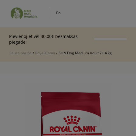
En
Pievienojiet vel 30.00€ bezmaksas
piegādei
Sausā barība
/
Royal Canin
/
SHN Dog Medium Adult 7+ 4 kg