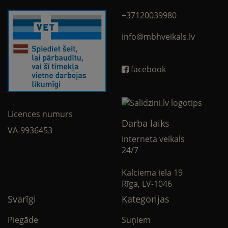
+37120039980
info@mbhveikals.lv
facebook
Licences numurs
Darba laiks
VA-9936453
Interneta veikals
24/7
Kalciema iela 19
Rīga, LV-1046
Svarīgi
Kategorijas
Piegāde
Suņiem