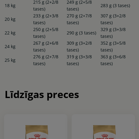
215 g (2+2/8
249 g (2+5/8
18 kg
283 g (3 tases)
tases)
tases)
233 g (2+3/8
270 g (2+7/8
307 g (3+2/8
20 kg
tases)
tases)
tases)
250 g (2+5/8
329 g (3+3/8
22 kg
290 g (3 tases)
tases)
tases)
267 g (2+6/8
309 g (3+2/8
352 g (3+5/8
24 kg
tases)
tases)
tases)
276 g (2+7/8
319 g (3+3/8
363 g (3+6/8
25 kg
tases)
tases)
tases)
Līdzīgas preces