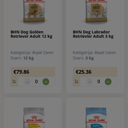
BHN Dog Golden
BHN Dog Labrador
Retriever Adult 12 kg
Retrievier Adult 3 kg
Kategorija:
Royal Canin
Kategorija:
Royal Canin
Svars:
12 kg
Svars:
3 kg
€79.86
€25.36
0
0
-
+
-
+