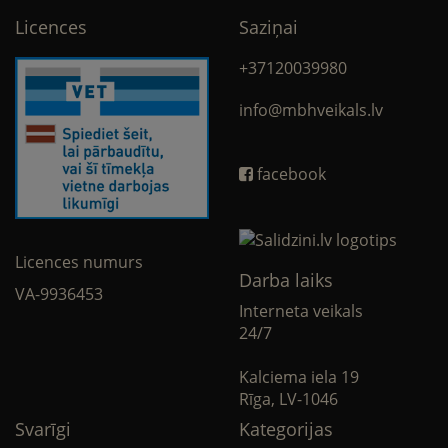
Licences
Saziņai
+37120039980
info@mbhveikals.lv
facebook
Licences numurs
Darba laiks
VA-9936453
Interneta veikals
24/7
Kalciema iela 19
Rīga, LV-1046
Svarīgi
Kategorijas