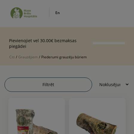
En
Pievienojiet vel 30.00€ bezmaksas
piegādei
Citi
/
Grauzējiem
/
Piederumi grauzēju būriem
Filtrēt