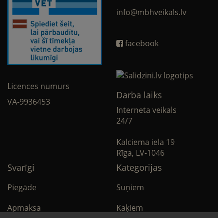
info@mbhveikals.lv
facebook
Licences numurs
Darba laiks
VA-9936453
Interneta veikals
24/7
Kalciema iela 19
Rīga, LV-1046
Svarīgi
Kategorijas
Piegāde
Suņiem
Apmaksa
Kaķiem