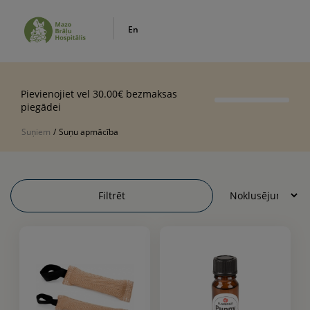
En
Pievienojiet vel 30.00€ bezmaksas
piegādei
Suņiem
/
Suņu apmācība
Filtrēt