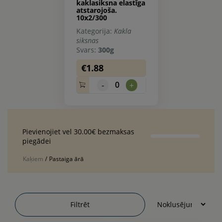
kaklasiksna elastīga
atstarojoša.
10x2/300
Kategorija:
Kakla
siksnas
Svars:
300g
€1.88
0
-
+
Pievienojiet vel 30.00€ bezmaksas
piegādei
Kaķiem
/
Pastaiga ārā
Filtrēt