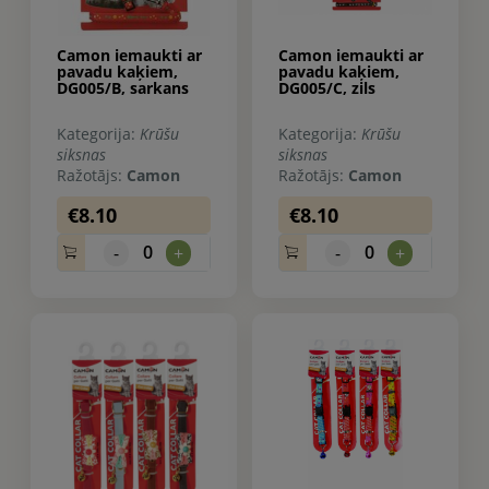
Camon iemaukti ar
Camon iemaukti ar
pavadu kaķiem,
pavadu kaķiem,
DG005/B, sarkans
DG005/C, zils
Kategorija:
Krūšu
Kategorija:
Krūšu
siksnas
siksnas
Ražotājs:
Camon
Ražotājs:
Camon
€8.10
€8.10
0
0
-
+
-
+