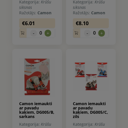
Kategorija:
Krūšu
Kategorija:
Krūšu
siksnas
siksnas
Ražotājs:
Camon
Ražotājs:
Camon
€6.01
€8.10
0
0
-
+
-
+
Camon iemaukti
Camon iemaukti
ar pavadu
ar pavadu
kaķiem, DG005/B,
kaķiem, DG005/C,
sarkans
zils
Kategorija:
Krūšu
Kategorija:
Krūšu