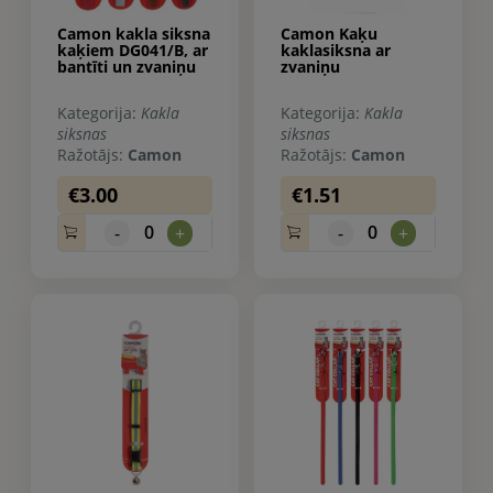
Camon kakla siksna
Camon Kaķu
kaķiem DG041/B, ar
kaklasiksna ar
bantīti un zvaniņu
zvaniņu
Kategorija:
Kakla
Kategorija:
Kakla
siksnas
siksnas
Ražotājs:
Camon
Ražotājs:
Camon
€3.00
€1.51
0
0
-
+
-
+