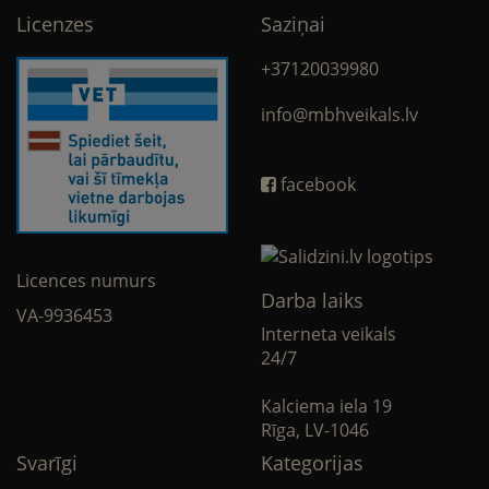
Licenzes
Saziņai
+37120039980
info@mbhveikals.lv
facebook
Licences numurs
Darba laiks
VA-9936453
Interneta veikals
24/7
Kalciema iela 19
Rīga, LV-1046
Svarīgi
Kategorijas