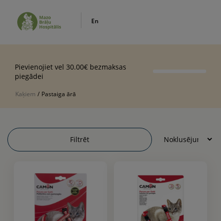
En
Pievienojiet vel 30.00€ bezmaksas
piegādei
Kaķiem
/
Pastaiga ārā
Filtrēt