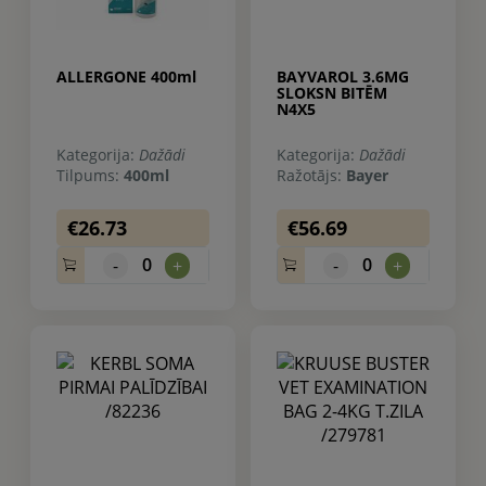
ALLERGONE 400ml
BAYVAROL 3.6MG
SLOKSN BITĒM
N4X5
Kategorija:
Dažādi
Kategorija:
Dažādi
Tilpums:
400ml
Ražotājs:
Bayer
€26.73
€56.69
0
0
-
+
-
+