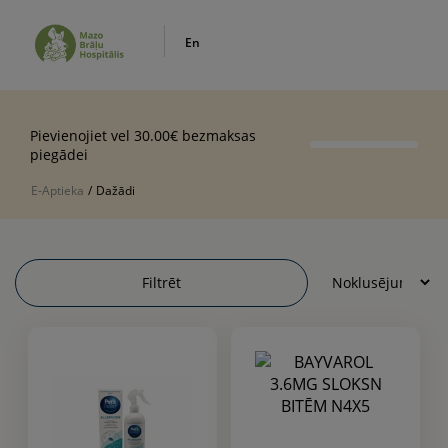
En
Pievienojiet vel 30.00€ bezmaksas
piegādei
E-Aptieka
/
Dažādi
Filtrēt