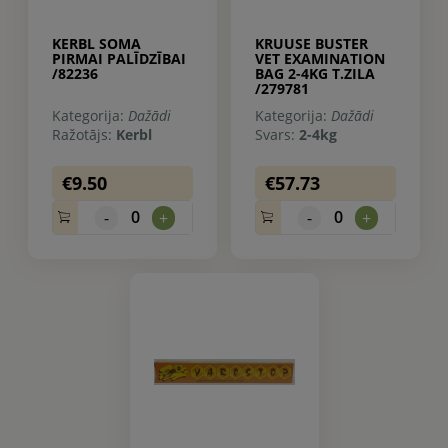
KERBL SOMA
KRUUSE BUSTER
PIRMAI PALĪDZĪBAI
VET EXAMINATION
/82236
BAG 2-4KG T.ZILA
/279781
Kategorija:
Dažādi
Kategorija:
Dažādi
Ražotājs:
Kerbl
Svars:
2-4kg
€9.50
€57.73
0
0
-
+
-
+