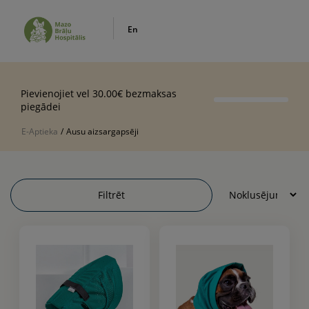
En
Pievienojiet vel 30.00€ bezmaksas
piegādei
E-Aptieka
/
Ausu aizsargapsēji
Filtrēt