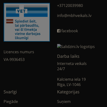
+37120039980
info@mbhveikals.lv
facebook
Licences numurs
Darba laiks
VA-9936453
Interneta veikals
24/7
Kalciema iela 19
Rīga, LV-1046
Svarīgi
Kategorijas
Piegāde
Suņiem