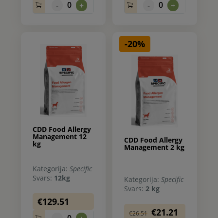
0
0
-
+
-
+
-20%
CDD Food Allergy
Management 12
CDD Food Allergy
kg
Management 2 kg
Kategorija:
Specific
Svars:
12kg
Kategorija:
Specific
Svars:
2 kg
€129.51
€21.21
€26.51
0