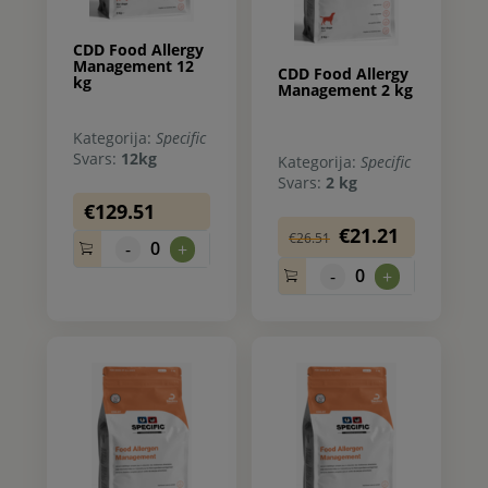
CDD Food Allergy
Management 12
CDD Food Allergy
kg
Management 2 kg
Kategorija:
Specific
Svars:
12kg
Kategorija:
Specific
Svars:
2 kg
€129.51
€21.21
€26.51
0
-
+
0
-
+