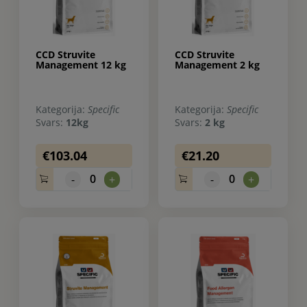
CCD Struvite
CCD Struvite
Management 12 kg
Management 2 kg
Kategorija:
Specific
Kategorija:
Specific
Svars:
12kg
Svars:
2 kg
€103.04
€21.20
0
0
-
+
-
+