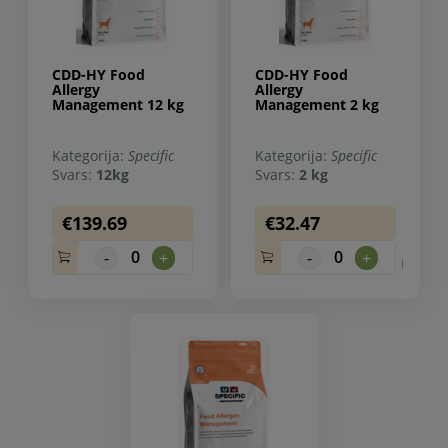
CDD-HY Food
CDD-HY Food
Allergy
Allergy
Management 12 kg
Management 2 kg
Kategorija:
Specific
Kategorija:
Specific
Svars:
12kg
Svars:
2 kg
€139.69
€32.47
0
0
-
+
-
+
0.