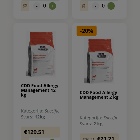
0
0
-
+
-
+
-20%
CDD Food Allergy
Management 12
CDD Food Allergy
kg
Management 2 kg
Kategorija:
Specific
Svars:
12kg
Kategorija:
Specific
Svars:
2 kg
€129.51
€21.21
€26.51