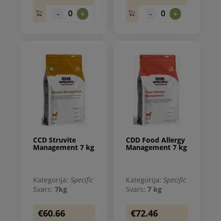
0
0
-
+
-
+
CCD Struvite
CDD Food Allergy
Management 7 kg
Management 7 kg
Kategorija:
Specific
Kategorija:
Specific
Svars:
7kg
Svars:
7 kg
€60.66
€72.46