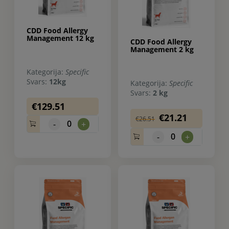
CDD Food Allergy
Management 12 kg
CDD Food Allergy
Management 2 kg
Kategorija:
Specific
Svars:
12kg
Kategorija:
Specific
Svars:
2 kg
€129.51
€21.21
€26.51
0
-
+
0
-
+