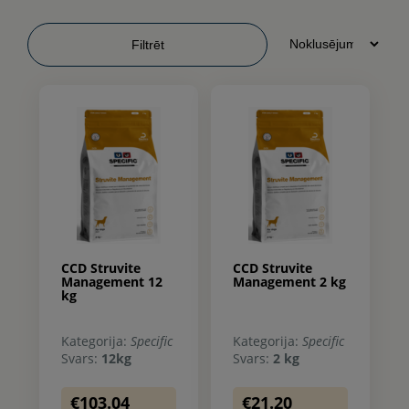
Filtrēt
CCD Struvite
CCD Struvite
Management 12
Management 2 kg
kg
Kategorija:
Specific
Kategorija:
Specific
Svars:
12kg
Svars:
2 kg
€103.04
€21.20