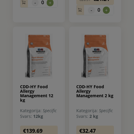
0
-
+
0
-
+
CDD-HY Food
CDD-HY Food
Allergy
Allergy
Management 12
Management 2 kg
kg
Kategorija:
Specific
Kategorija:
Specific
Svars:
12kg
Svars:
2 kg
€139.69
€32.47