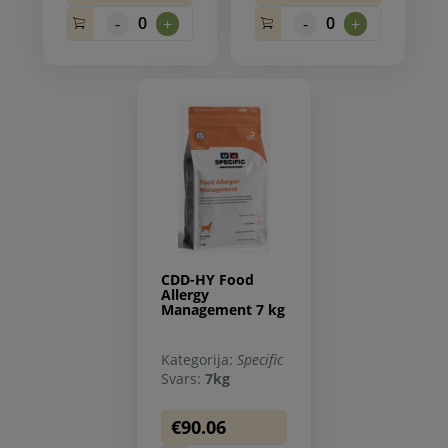
0
0
-
+
-
+
CDD-HY Food
Allergy
Management 7 kg
Kategorija:
Specific
Svars:
7kg
€90.06