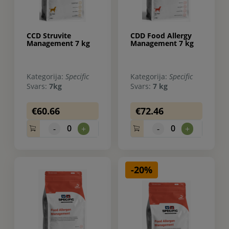
CCD Struvite
CDD Food Allergy
Management 7 kg
Management 7 kg
Kategorija:
Specific
Kategorija:
Specific
Svars:
7kg
Svars:
7 kg
€60.66
€72.46
0
0
-
+
-
+
-20%