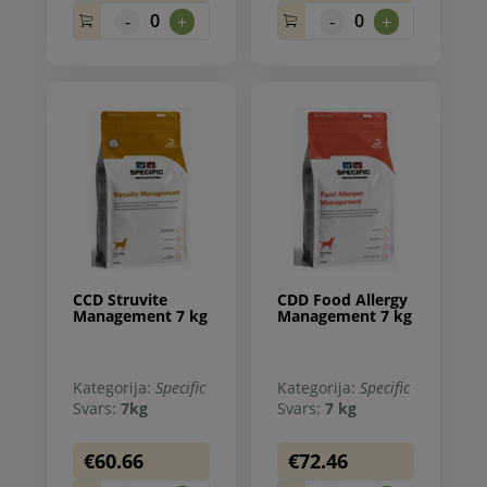
0
0
-
+
-
+
CCD Struvite
CDD Food Allergy
Management 7 kg
Management 7 kg
Kategorija:
Specific
Kategorija:
Specific
Svars:
7kg
Svars:
7 kg
€60.66
€72.46