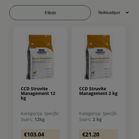
Filtrēt
CCD Struvite
CCD Struvite
Management 12
Management 2 kg
kg
Kategorija:
Specific
Kategorija:
Specific
Svars:
12kg
Svars:
2 kg
€103.04
€21.20