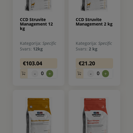
CCD Struvite
CCD Struvite
Management 12
Management 2 kg
kg
Kategorija:
Specific
Kategorija:
Specific
Svars:
12kg
Svars:
2 kg
€103.04
€21.20
0
0
-
+
-
+