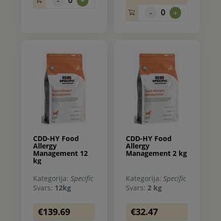
-
+
0
-
+
CDD-HY Food
CDD-HY Food
Allergy
Allergy
Management 12
Management 2 kg
kg
Kategorija:
Specific
Kategorija:
Specific
Svars:
12kg
Svars:
2 kg
€139.69
€32.47