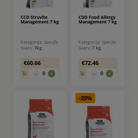
CCD Struvite
CDD Food Allergy
Management 7 kg
Management 7 kg
Kategorija:
Specific
Kategorija:
Specific
Svars:
7kg
Svars:
7 kg
€60.66
€72.46
0
0
-
+
-
+
-20%