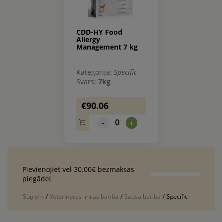
CDD-HY Food
Allergy
Management 7 kg
Kategorija:
Specific
Svars:
7kg
€90.06
0
-
+
Pievienojiet vel 30.00€ bezmaksas
piegādei
Suņiem
/
Veterinārās līnijas barība
/
Sausā barība
/
Specific